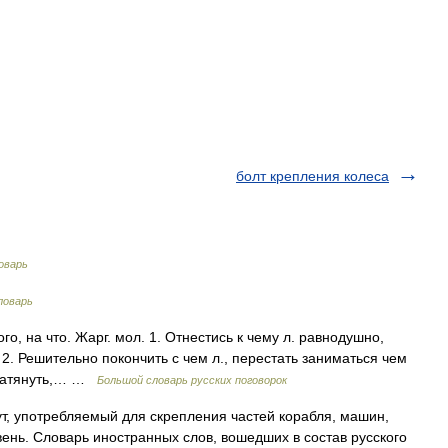
болт крепления колеса
оварь
ловарь
го, на что. Жарг. мол. 1. Отнестись к чему л. равнодушно,
 2. Решительно покончить с чем л., перестать заниматься чем
 (натянуть,… …
Большой словарь русских поговорок
т, употребляемый для скрепления частей корабля, машин,
авень. Словарь иностранных слов, вошедших в состав русского