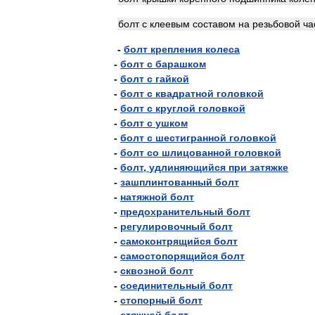
болт
с
клеевым
составом
на
резьбовой
ча
-
болт
крепления
колеса
-
болт
с
барашком
-
болт
с
гайкой
-
болт
с
квадратной
головкой
-
болт
с
круглой
головкой
-
болт
с
ушком
-
болт
с
шестигранной
головкой
-
болт
со
шлицованной
головкой
-
болт
,
удлиняющийся
при
затяжке
-
зашплинтованный
болт
-
натяжной
болт
-
предохранительный
болт
-
регулировочный
болт
-
самоконтрящийся
болт
-
самостопорящийся
болт
-
сквозной
болт
-
соединительный
болт
-
стопорный
болт